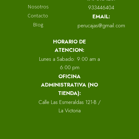
Nosotros
933446404
Contacto
EMAIL:
Blog
perucajas@gmail.com
HORARIO DE
ATENCION:
Lunes a Sabado: 9:00 am a
6:00 pm
OFICINA
ADMINISTRATIVA (NO
TIENDA):
Calle Las Esmeraldas 121-B /
La Victoria