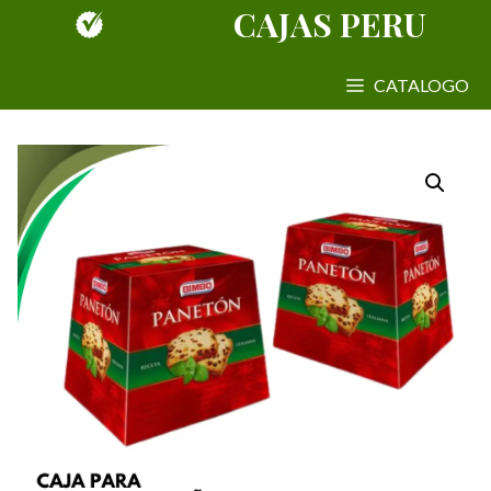
Saltar
CAJAS PERU
al
contenido
CATALOGO