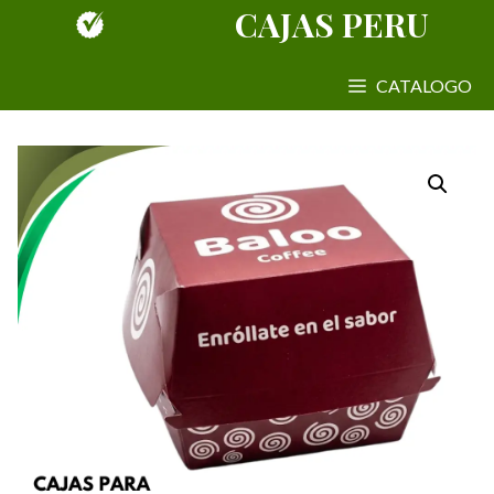
Saltar
CAJAS PERU
al
contenido
CATALOGO