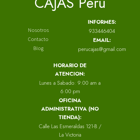
CAJAS Perú
INFORMES:
Nosotros
933446404
Contacto
EMAIL:
Blog
perucajas@gmail.com
HORARIO DE
ATENCION:
Lunes a Sabado: 9:00 am a
6:00 pm
OFICINA
ADMINISTRATIVA (NO
TIENDA):
Calle Las Esmeraldas 121-B /
La Victoria