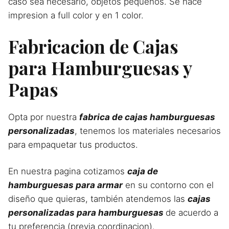
caso sea necesario, objetos pequeños. Se hace
impresion a full color y en 1 color.
Fabricacion de Cajas
para Hamburguesas y
Papas
Opta por nuestra
fabrica de cajas hamburguesas
personalizadas
, tenemos los materiales necesarios
para empaquetar tus productos.
En nuestra pagina cotizamos
caja de
hamburguesas para armar
en su contorno con el
diseño que quieras, también atendemos las
cajas
personalizadas para hamburguesas
de acuerdo a
tu preferencia (previa coordinacion).