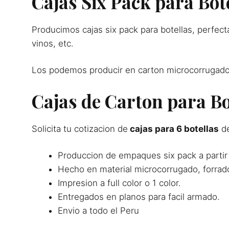
Cajas Six Pack para Bot
Producimos cajas six pack para botellas, perfect
vinos, etc.
Los podemos producir en carton microcorrugado,
Cajas de Carton para Bo
Solicita tu cotizacion de
cajas para 6 botellas
de
Produccion de empaques six pack a partir
Hecho en material microcorrugado, forrado
Impresion a full color o 1 color.
Entregados en planos para facil armado.
Envio a todo el Peru