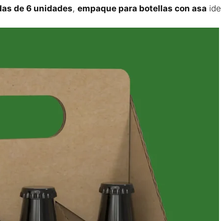
das de 6 unidades
,
empaque para botellas con asa
ide