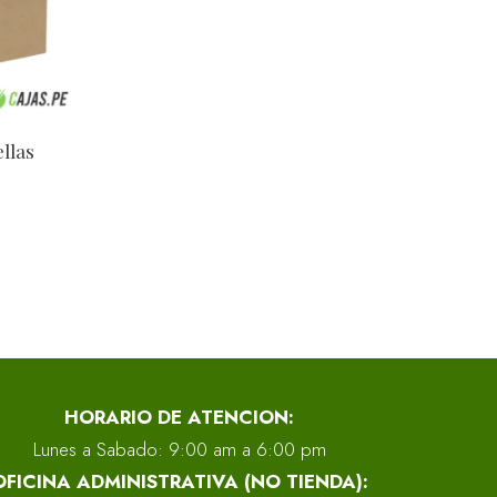
ellas
HORARIO DE ATENCION:
Lunes a Sabado: 9:00 am a 6:00 pm
OFICINA ADMINISTRATIVA (NO TIENDA):