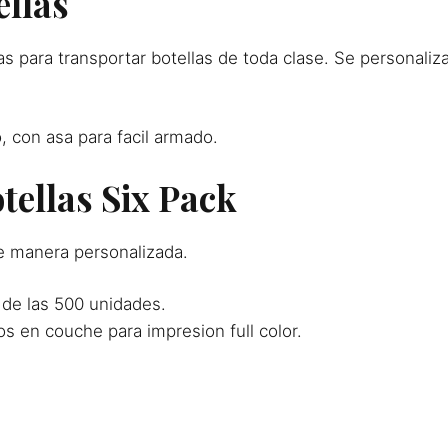
ellas
as para transportar botellas de toda clase. Se personaliz
 con asa para facil armado.
tellas Six Pack
 manera personalizada.
 de las 500 unidades.
s en couche para impresion full color.