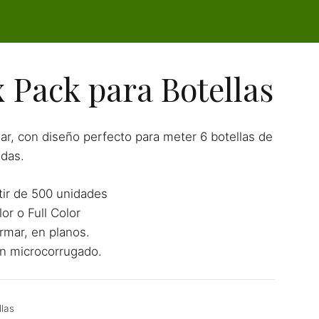
x Pack para Botellas
mar, con diseño perfecto para meter 6 botellas de
idas.
tir de 500 unidades
or o Full Color
rmar, en planos.
n microcorrugado.
llas