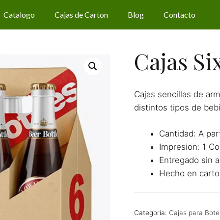
Catalogo
Cajas de Carton
Blog
Contacto
Cajas Si
Cajas sencillas de ar
distintos tipos de beb
Cantidad: A par
Impresion: 1 Col
Entregado sin a
Hecho en carto
Categoría:
Cajas para Bote